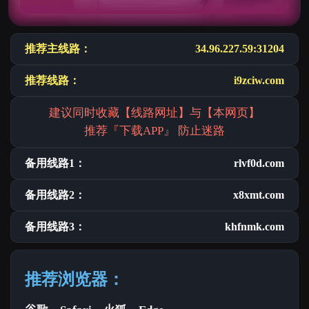
推荐主线路：
34.96.227.59:31204
推荐线路：
i9zciw.com
建议同时收藏【线路网址】与【本网页】
推荐『下载APP』 防止迷路
备用线路1：
rlvf0d.com
备用线路2：
x8xmt.com
备用线路3：
khfnmk.com
推荐浏览器：